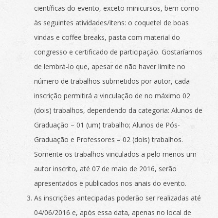
científicas do evento, exceto minicursos, bem como
às seguintes atividades/itens: o coquetel de boas
vindas e coffee breaks, pasta com material do
congresso e certificado de participação. Gostaríamos
de lembrá-lo que, apesar de não haver limite no
número de trabalhos submetidos por autor, cada
inscrição permitirá a vinculação de no máximo 02
(dois) trabalhos, dependendo da categoria: Alunos de
Graduação – 01 (um) trabalho; Alunos de Pós-
Graduação e Professores – 02 (dois) trabalhos.
Somente os trabalhos vinculados a pelo menos um
autor inscrito, até 07 de maio de 2016, serão
apresentados e publicados nos anais do evento.
As inscrições antecipadas poderão ser realizadas até
04/06/2016 e, após essa data, apenas no local de