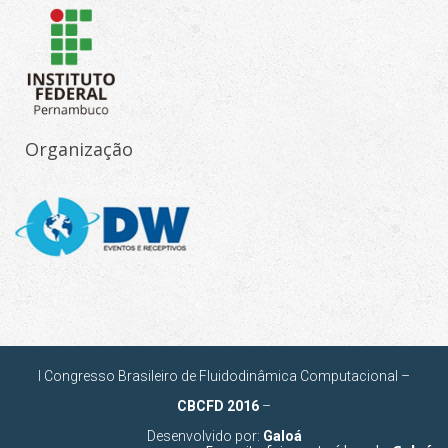
Organização
I Congresso Brasileiro de Fluidodinâmica Computacional –
CBCFD 2016
–
Desenvolvido por:
Galoá