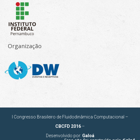
Organização
I Congresso Brasileiro de Fluidodinâmica Computacional –
CBCFD 2016
–
Desenvolvido por:
Galoá