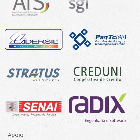
Apoio