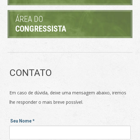
ÁREA DO
CONGRESSISTA
CONTATO
Em caso de dúvida, deixe uma mensagem abaixo, iremos
lhe responder o mais breve possível.
Seu Nome
*